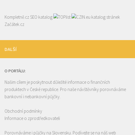
Kompletně.cz
SEO katalog
katalog stránek
Začátek.cz
DALŠÍ
O PORTÁLU:
Našim cílem je poskytnout důležité informace o finančních
produktech v České republice. Pro naše návštěvníky porovnáváme
bankovní i nebankovní půjčky.
Obchodní podmínky
Informace o zprostředkovateli
Porovnáváme i půjčky na Slovensku. Podívejte se na náš web