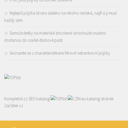
Nejlepší půjčka široko daleko na nikoho nečeká, najít si ji musí
každý sám
Samoživitelky na mateřské dovolené se bohužel snadno
dostanou do osidel dluhové pasti
Seznamte se s charakteristikami férové nebankovní půjčky
Kompletně.cz
SEO katalog
katalog stránek
Začátek.cz