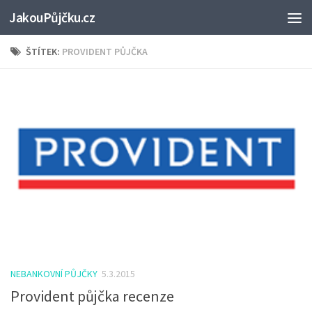
JakouPůjčku.cz
ŠTÍTEK:
PROVIDENT PŮJČKA
NEBANKOVNÍ PŮJČKY
5.3.2015
Provident půjčka recenze