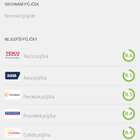
SROVNÁNÍ PŮJČEK
Srovnání půjček
NEJLEPŠÍ PŮJČKY
8.6
Tesco půjčka
8.5
Aasa půjčka
8.5
Ferratum půjčka
8.4
Provident půjčka
8.4
Cofidis půjčka