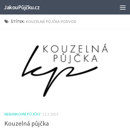
JakouPůjčku.cz
ŠTÍTEK:
KOUZELNÁ PŮJČKA PODVOD
NEBANKOVNÍ PŮJČKY
12.3.2015
Kouzelná půjčka