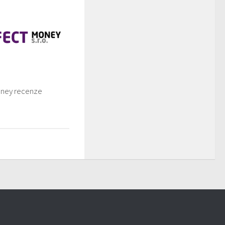
ney recenze