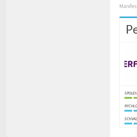
Manifes
P
SPOLEH
RYCHLO
SCHVAL