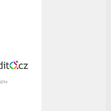
ůjčka