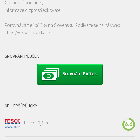
Obchodní podmínky
Informace o zprostředkovateli
Porovnáváme i půjčky na Slovensku. Podívejte se na náš web
https://www.spozicka.sk
SROVNÁNÍ PŮJČEK
Srovnání Půjček
NEJLEPŠÍ PŮJČKY
Tesco půjčka
8.6