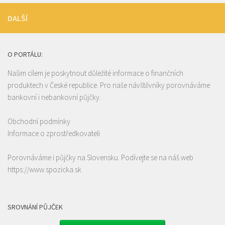
DALŠÍ
O PORTÁLU:
Našim cílem je poskytnout důležité informace o finančních
produktech v České republice. Pro naše návštěvníky porovnáváme
bankovní i nebankovní půjčky.
Obchodní podmínky
Informace o zprostředkovateli
Porovnáváme i půjčky na Slovensku. Podívejte se na náš web
https://www.spozicka.sk
SROVNÁNÍ PŮJČEK