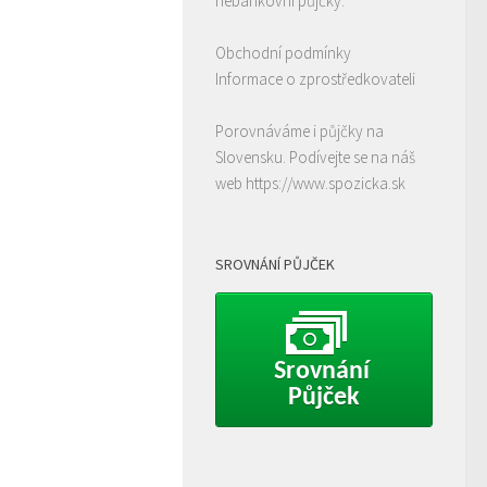
nebankovní půjčky.
Obchodní podmínky
Informace o zprostředkovateli
Porovnáváme i půjčky na
Slovensku. Podívejte se na náš
web
https://www.spozicka.sk
SROVNÁNÍ PŮJČEK
Srovnání 
Půjček