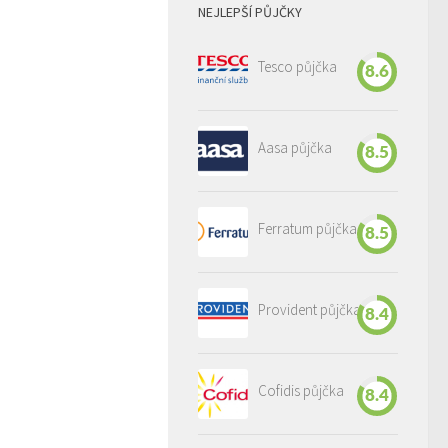
NEJLEPŠÍ PŮJČKY
Tesco půjčka
8.6
Aasa půjčka
8.5
Ferratum půjčka
8.5
Provident půjčka
8.4
Cofidis půjčka
8.4