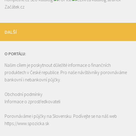
Začátek.cz
DALŠÍ
O PORTÁLU:
Našim cílem je poskytnout důležité informace o finančních
produktech v České republice. Pro naše návštěvníky porovnáváme
bankovní i nebankovní půjčky.
Obchodní podmínky
Informace o zprostředkovateli
Porovnáváme i půjčky na Slovensku. Podívejte se na náš web
https://www.spozicka.sk