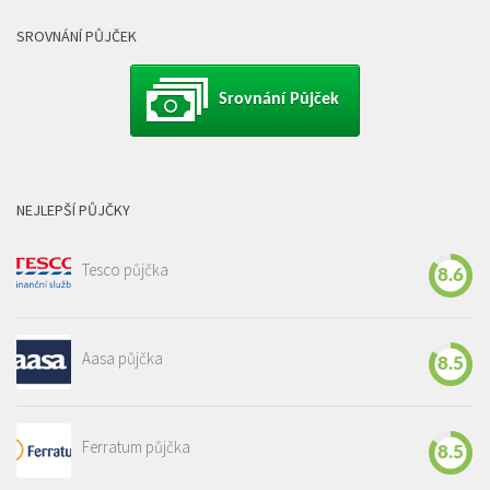
SROVNÁNÍ PŮJČEK
Srovnání Půjček
NEJLEPŠÍ PŮJČKY
Tesco půjčka
8.6
Aasa půjčka
8.5
Ferratum půjčka
8.5