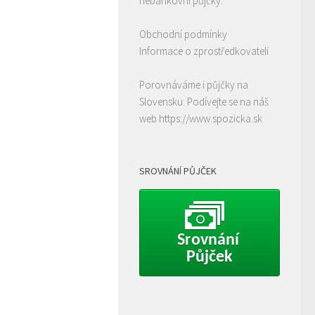
nebankovní půjčky.
Obchodní podmínky
Informace o zprostředkovateli
Porovnáváme i půjčky na
Slovensku. Podívejte se na náš
web
https://www.spozicka.sk
SROVNÁNÍ PŮJČEK
Srovnání 
Půjček