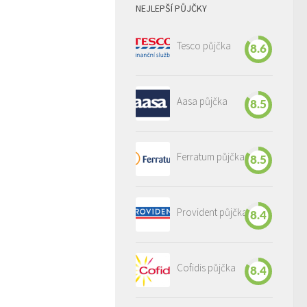
NEJLEPŠÍ PŮJČKY
Tesco půjčka
8.6
Aasa půjčka
8.5
Ferratum půjčka
8.5
Provident půjčka
8.4
Cofidis půjčka
8.4