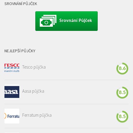
SROVNÁNÍ PŮJČEK
Srovnání Půjček
NEJLEPŠÍ PŮJČKY
Tesco půjčka
8.6
Aasa půjčka
8.5
Ferratum půjčka
8.5