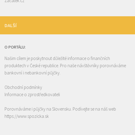
Začátek.cz
DALŠÍ
O PORTÁLU:
Našim cílem je poskytnout důležité informace o finančních
produktech v České republice. Pro naše návštěvníky porovnáváme
bankovní i nebankovní půjčky.
Obchodní podmínky
Informace o zprostředkovateli
Porovnáváme i půjčky na Slovensku. Podívejte se na náš web
https://www.spozicka.sk